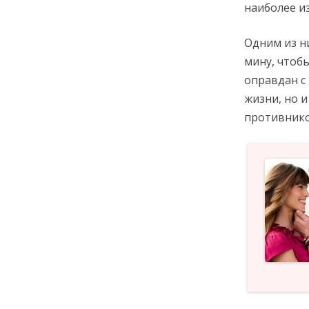
наиболее и
Одним из н
мину, чтоб
оправдан с 
жизни, но и
противник