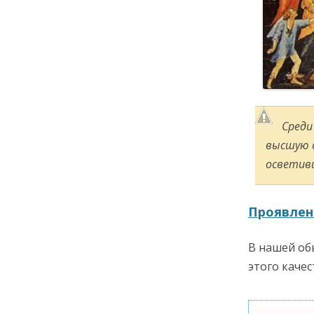
Среди
высшую с
осветив
Проявлен
В нашей об
этого качес