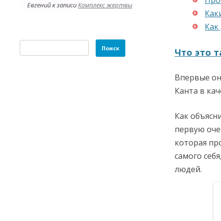
Евгений
к записи
Комплекс жертвы
Как
Как
Найти:
Что это т
Впервые он
Канта в ка
Как объясн
первую оче
которая пр
самого себя
людей.