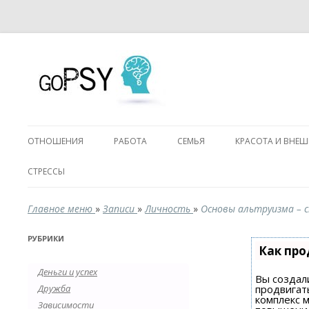
ОТНОШЕНИЯ
РАБОТА
СЕМЬЯ
КРАСОТА И ВНЕ
СТРЕССЫ
Главное меню
»
Записи
»
Личность
»
Основы альтруизма – с
РУБРИКИ
Как про
Деньги и успех
Вы создали
Дружба
продвигат
комплекс 
Зависимости