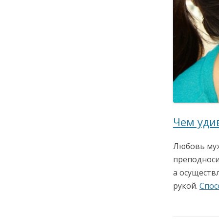
Чем уди
Любовь мужа
преподноси
а осуществ
рукой.
Спос