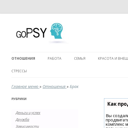
ОТНОШЕНИЯ
РАБОТА
СЕМЬЯ
КРАСОТА И ВНЕ
СТРЕССЫ
Главное меню
»
Отношения
»
Брак
РУБРИКИ
Как про
Деньги и успех
Вы создали
Дружба
продвигат
комплекс 
Зависимости