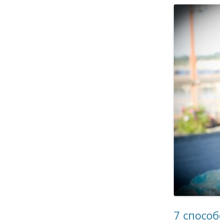
7 спосо