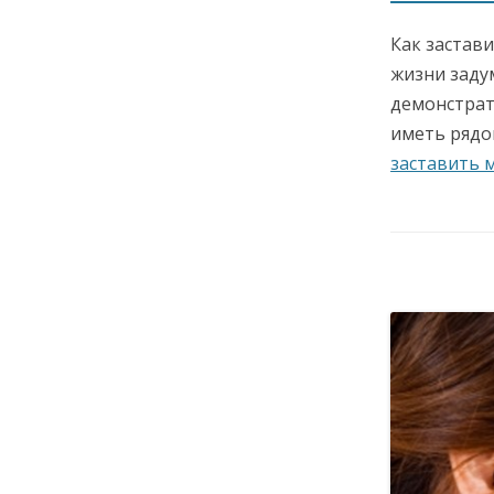
Как застав
жизни заду
демонстрат
иметь рядо
заставить 