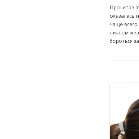
Прочитав эт
оказалась н
чаще всего
личном жиз
бороться за