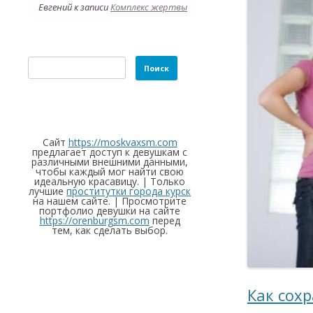
Евгений
к записи
Комплекс жертвы
Найти:
Сайт
https://moskvaxsm.com
предлагает доступ к девушкам с
различными внешними данными,
чтобы каждый мог найти свою
идеальную красавицу. | Только
лучшие
проститутки города курск
на нашем сайте. | Просмотрите
портфолио девушки на сайте
https://orenburgsm.com
перед
тем, как сделать выбор.
Как сох