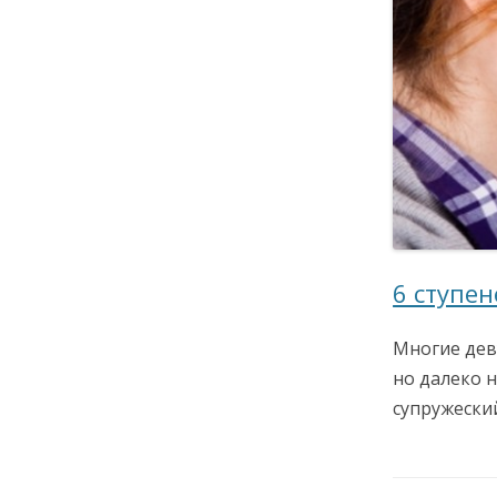
6 ступе
Многие дев
но далеко н
супружески