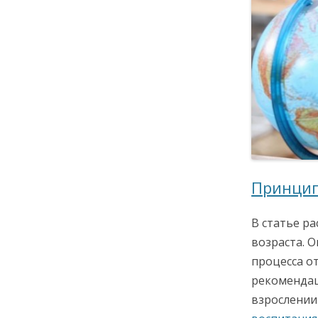
Принцип
В статье р
возраста. 
процесса о
рекомендац
взрослении