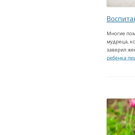
Воспита
Многие пом
мудреца, ко
заверил же
ребенка пе