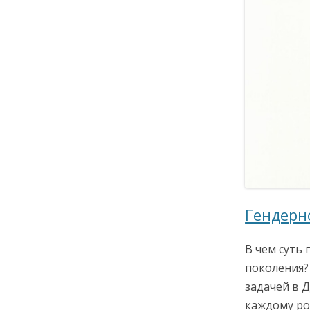
Гендерн
В чем суть
поколения?
задачей в Д
каждому ро