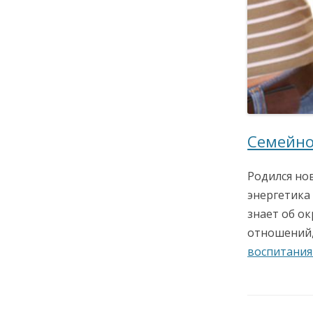
Семейно
Родился нов
энергетика 
знает об ок
отношений,
воспитани