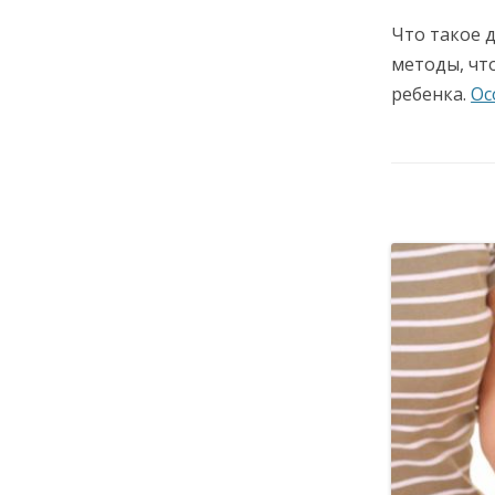
Что такое д
методы, чт
ребенка.
Ос