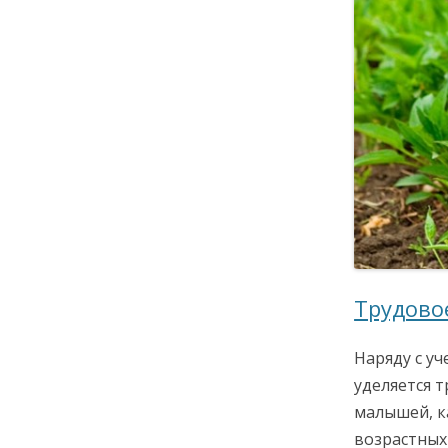
Трудово
Наряду с у
уделяется 
малышей, к
возрастных