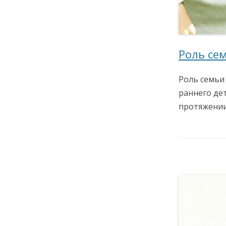
Роль се
Роль семьи
раннего де
протяжении