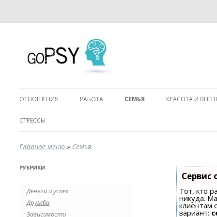
ОТНОШЕНИЯ
РАБОТА
СЕМЬЯ
КРАСОТА И ВНЕ
СТРЕССЫ
Главное меню
»
Семья
РУБРИКИ
Сервис 
Тот, кто р
Деньги и успех
никуда. Ма
Дружба
клиентам 
вариант:
с
Зависимости