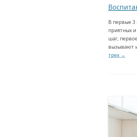
Воспитан
В первые 3
приятных и
шаг, перво
вызывают 
трех →