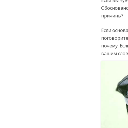
Если вы чув
Обосновано
причины?
Если основа
поговорите
почему. Ес
вашим слов