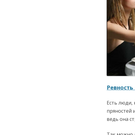
Ревность
Есть люди, 
пряностей и
ведь она ст
Так можно 