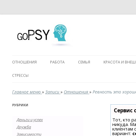
ОТНОШЕНИЯ
РАБОТА
СЕМЬЯ
КРАСОТА И ВНЕ
СТРЕССЫ
Главное меню
»
Записи
»
Отношения
»
Ревность это хорош
РУБРИКИ
Сервис 
Тот, кто р
Деньги и успех
никуда. Ма
Дружба
клиентам 
вариант:
с
Зависимости