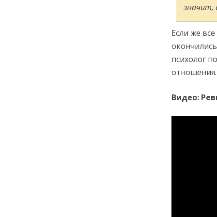
значит, 
Если же вс
окончились
психолог п
отношения.
Видео: Рев