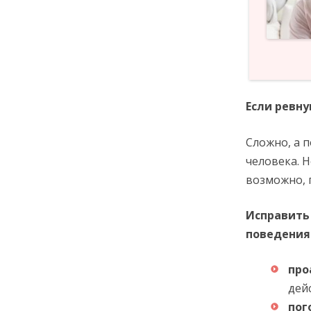
Если ревну
Сложно, а 
человека. Н
возможно, 
Исправить
поведения
про
дей
пог