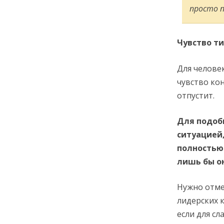
просто п
Чувство т
Для челове
чувство кон
отпустит.
Для подоб
ситуацией
полностью.
лишь бы он
Нужно отме
лидерских 
если для с