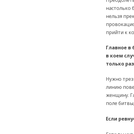
настолько 
нельзя пре
провокацио
прийти к к
Главное в 
в коем слу
только раз
Нужно трез
линию пове
женщину. Г
поле битвы,
Если ревну