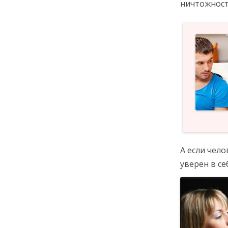
ничтожности
А если чело
уверен в се