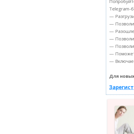
Попробуйте
Telegram-б
— Разгрузи
— Позволит
— Разошлет
— Позволит
— Позволит
— Поможет 
— Включает
Для новых
Зарегист