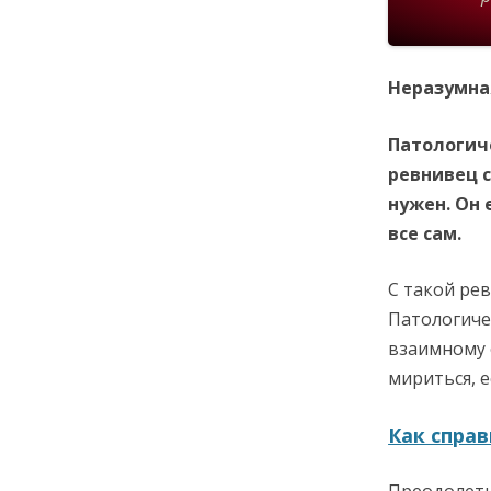
Неразумна
Патологич
ревнивец с
нужен. Он 
все сам.
С такой ре
Патологиче
взаимному 
мириться, 
Как справ
Преодолеть