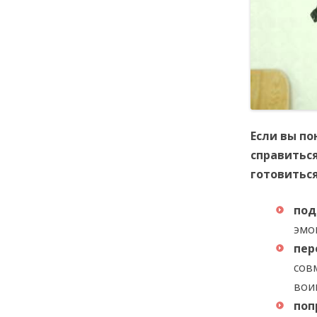
Если вы по
справиться
готовиться
под
эмо
пер
сов
вои
поп