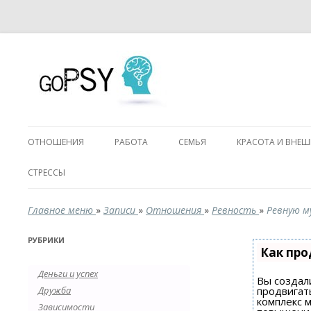
ОТНОШЕНИЯ
РАБОТА
СЕМЬЯ
КРАСОТА И ВНЕ
СТРЕССЫ
Главное меню
»
Записи
»
Отношения
»
Ревность
»
Ревную м
РУБРИКИ
Как про
Деньги и успех
Вы создали
Дружба
продвигат
комплекс 
Зависимости