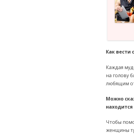
Как вести 
Каждая муд
на голову 
любящим от
Можно сказ
находится
Чтобы помо
женщины тр