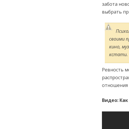
забота нов
выбрать пр
Психо
своими п
кино, му
кстати.
Ревность м
распростра
отношения 
Видео: Ка