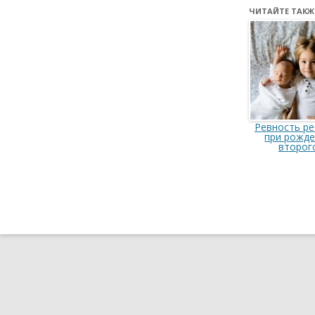
ЧИТАЙТЕ ТАКЖ
Ревность ре
при рожд
второг