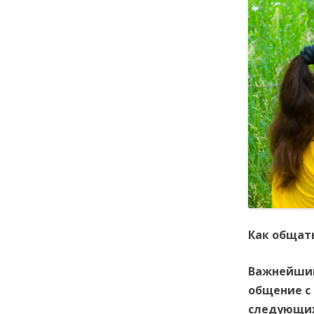
Как общат
Важнейший
общение с
следующих