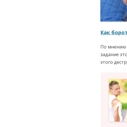
Как борот
По мнению 
задание эт
этого дест