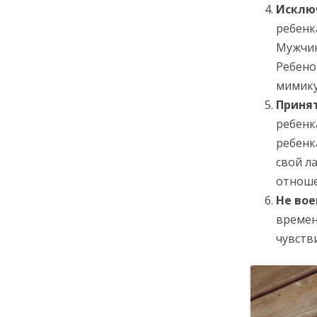
Исклю
ребенк
Мужчин
Ребено
мимику
Принят
ребенк
ребенк
свой л
отноше
Не вое
времен
чувств