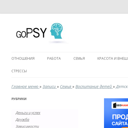
ОТНОШЕНИЯ
РАБОТА
СЕМЬЯ
КРАСОТА И ВНЕ
СТРЕССЫ
Главное меню
»
Записи
»
Семья
»
Воспитание детей
»
Детск
РУБРИКИ
Деньги и успех
Дружба
Зависимости