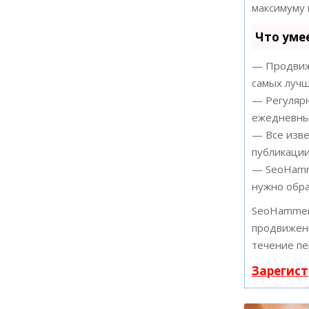
максимуму 
Что уме
— Продвиже
самых лучш
— Регулярн
ежедневный
— Все изве
публикации
— SeoHamme
нужно обра
SeoHammer
продвижени
течение пе
Зарегист