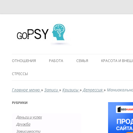
ОТНОШЕНИЯ
РАБОТА
СЕМЬЯ
КРАСОТА И ВНЕ
СТРЕССЫ
Главное меню
»
Записи
»
Кризисы
»
Депрессия
»
Маниакальна
РУБРИКИ
Деньги и успех
Дружба
Зависимости