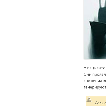
У пациенто
Они проявл
снижения в
генерируют
Больн