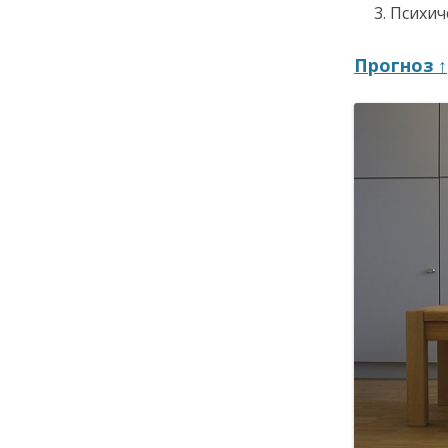
Психич
Прогноз ↑