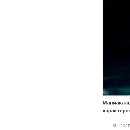
Маниакаль
характерн
сост