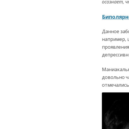
осознает, ч
Биполярно
Данное заб
например, 
проявления
депрессивн
Маниакальна
довольно ч
отмечались