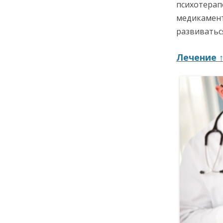
психотерапе
медикамент
развиватьс
Лечение 