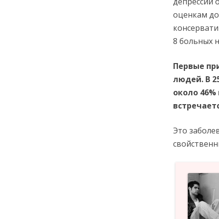
депрессии 
оценкам до
консервати
8 больных н
Первые пр
людей. В 2
около 46% 
встречаетс
Это заболе
свойственн