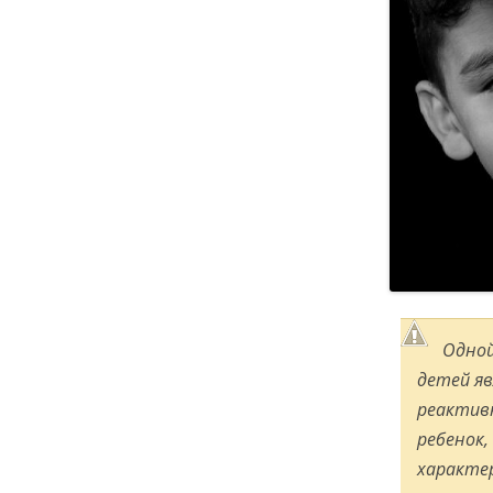
Одной
детей яв
реактив
ребенок,
характе