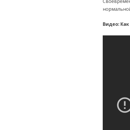
Своевремен
нормальной
Видео: Ка