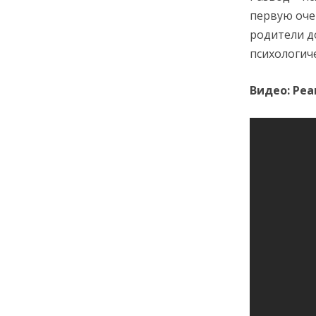
первую оче
родители д
психологиче
Видео: Реа