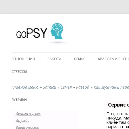
ОТНОШЕНИЯ
РАБОТА
СЕМЬЯ
КРАСОТА И ВНЕ
СТРЕССЫ
Главное меню
»
Записи
»
Семья
»
Развод
»
Как мужчины пер
РУБРИКИ
Сервис 
Тот, кто р
Деньги и успех
никуда. Ма
Дружба
клиентам 
вариант:
с
Зависимости