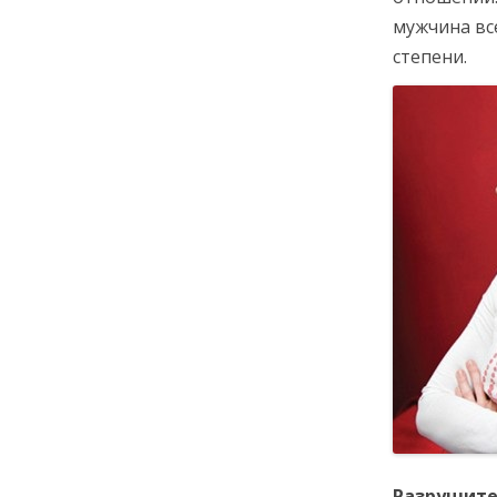
мужчина вс
степени.
Разрушите