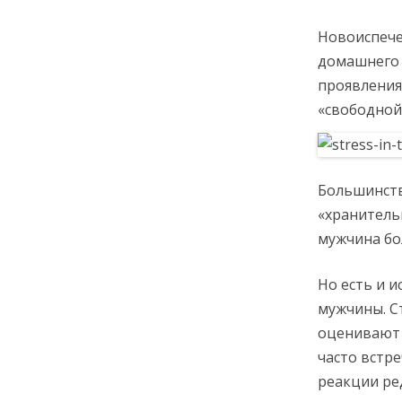
Новоиспече
домашнего о
проявлениях
«свободной»
Большинств
«хранитель
мужчина бо
Но есть и 
мужчины. С
оценивают 
часто встре
реакции ре