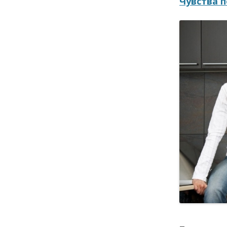
Чувства п