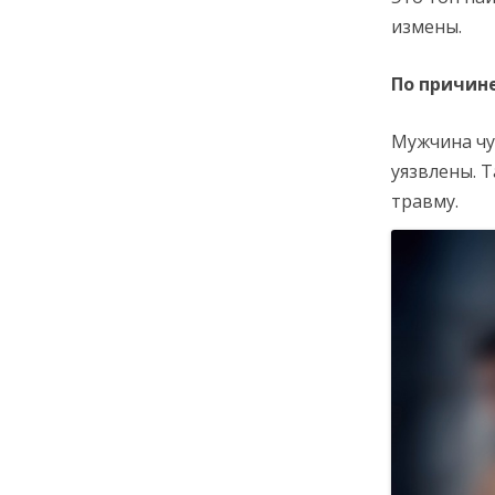
измены.
По причин
Мужчина чу
уязвлены. 
травму.