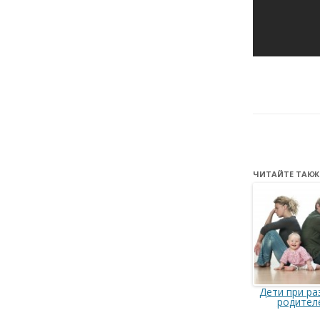
ЧИТАЙТЕ ТАКЖ
Дети при ра
родител