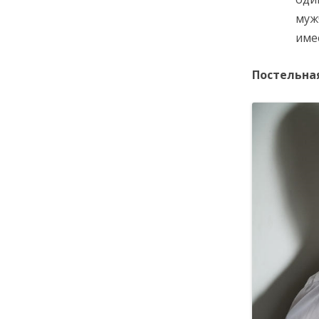
муж
име
Постельна