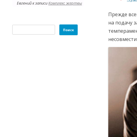
Евгений
к записи
Комплекс жертвы
Прежде всег
на подачу 
Найти:
темперамен
несовмести