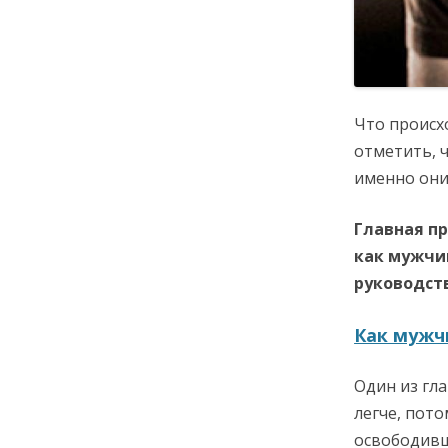
Что происх
отметить, ч
именно они
Главная пр
как мужчин
руководст
Как мужч
Один из гл
легче, пото
освободивши