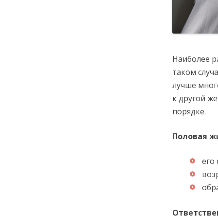
Наиболее р
таком случ
лучше мног
к другой же
порядке.
Половая ж
его
воз
обр
Ответствен