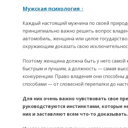
Мужская психология ↑
Каждый настоящий мужчина по своей природе
принципиально важно решить вопрос владен
автомобиль, женщина или целое государство.
окружающим доказать свою исключительнос
Поэтому женщина должна быть у него самой
быстрым и лучшим, а должность — самая выс
конкуренции. Право владения они способны
способами — от словесной перепалки до наст
Для них очень важно чувствовать свое пр
руководствуются инстинктами, которые н
них и заставляют всем что-то доказывать