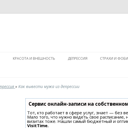
Перейти к содержимому
Я
КРАСОТА И ВНЕШНОСТЬ
ДЕПРЕССИЯ
СТРАХИ И ФОБ
прессия
»
Как вывести мужа из депрессии
Сервис онлайн-записи на собственном
Тот, кто работает в сфере услуг, знает — без в
Мало того, что нужно видеть свое расписание, 
визитах тоже. Нашли самый бюджетный и опти
VisitTime.