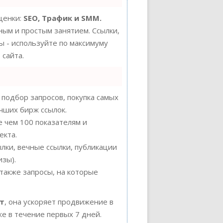
ценки:
SEO, Трафик и SMM.
ым и простым занятием. Ссылки,
ы - используйте по максимуму
сайта.
подбор запросов, покупка самых
учших бирж ссылок.
е чем 100 показателям и
екта.
лки, вечные ссылки, публикации
изы).
также запросы, на которые
ст
, она ускоряет продвижение в
же в течение первых 7 дней.