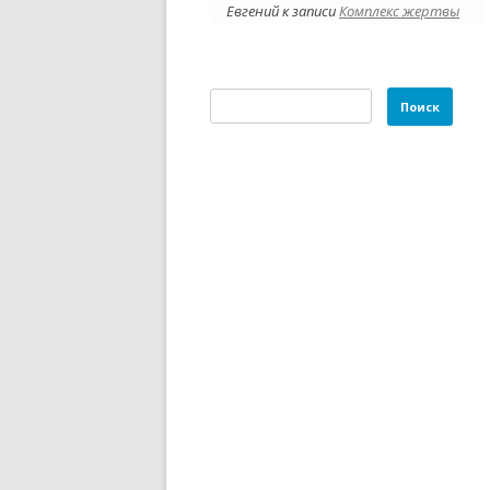
Евгений
к записи
Комплекс жертвы
Найти: