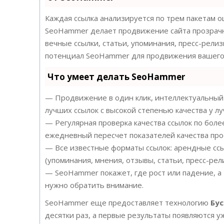
Каждая ссылка анализируется по трем пакетам о
SeoHammer делает продвижение сайта прозрачн
вечные ссылки, статьи, упоминания, пресс-релиз
потенциал SeoHammer для продвижения вашего 
Что умеет делать SeoHammer
— Продвижение в один клик, интеллектуальный 
лучших ссылок с высокой степенью качества у л
— Регулярная проверка качества ссылок по боле
ежедневный пересчет показателей качества про
— Все известные форматы ссылок: арендные ссы
(упоминания, мнения, отзывы, статьи, пресс-рел
— SeoHammer покажет, где рост или падение, а 
нужно обратить внимание.
SeoHammer еще предоставляет технологию
Бу
десятки раз, а первые результаты появляются у