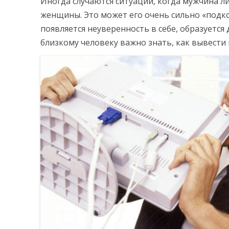
Иногда случаются ситуации, когда мужчина л
женщины. Это может его очень сильно «подко
появляется неуверенность в себе, образуется
близкому человеку важно знать, как вывести 