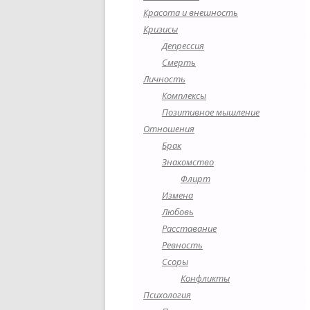
Красота и внешность
Кризисы
Депрессия
Смерть
Личность
Комплексы
Позитивное мышление
Отношения
Брак
Знакомство
Флирт
Измена
Любовь
Расставание
Ревность
Ссоры
Конфликты
Психология