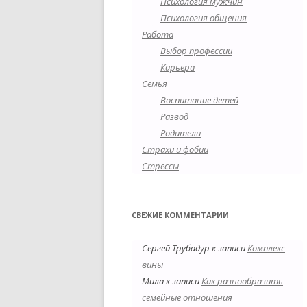
Психология мужчин
Психология общения
Работа
Выбор профессии
Карьера
Семья
Воспитание детей
Развод
Родители
Страхи и фобии
Стрессы
СВЕЖИЕ КОММЕНТАРИИ
Сергей Трубадур
к записи
Комплекс
вины
Мила
к записи
Как разнообразить
семейные отношения