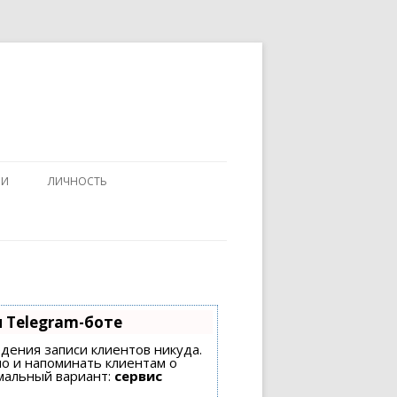
ИИ
ЛИЧНОСТЬ
 Telegram-боте
едения записи клиентов никуда.
но и напоминать клиентам о
мальный вариант:
сервис