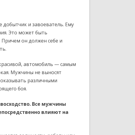
 добытчик и завоеватель. Ему
ия. Это может быть
 Причем он должен себе и
ть.
 красивой, автомобиль — самым
окая. Мужчины не выносят
 доказывать различными
оящего боя.
евосходство. Все мужчины
епосредственно влияют на
.