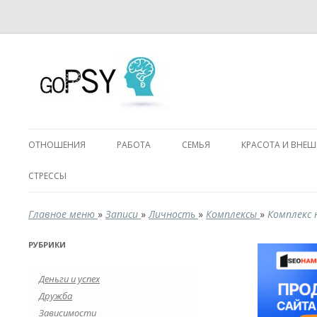
ОТНОШЕНИЯ
РАБОТА
СЕМЬЯ
КРАСОТА И ВНЕ
СТРЕССЫ
Главное меню
»
Записи
»
Личность
»
Комплексы
»
Комплекс 
РУБРИКИ
Деньги и успех
Дружба
Зависимости