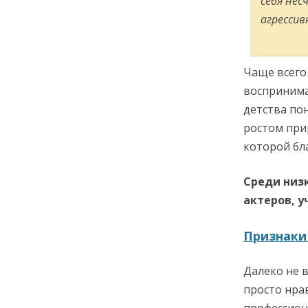
себя не
агрессив
Чаще всего
воспринима
детства по
ростом при
которой бл
Среди низ
актеров, у
Признаки
Далеко не 
просто нра