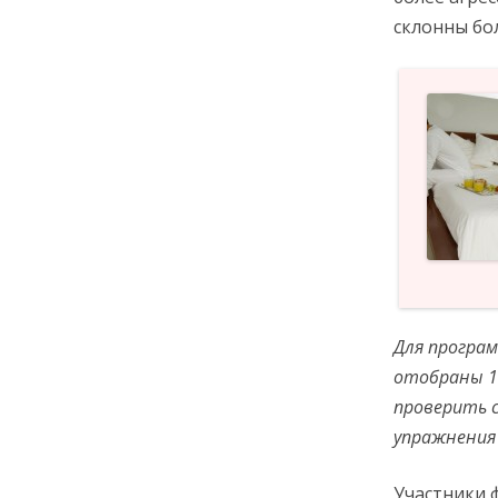
склонны бо
Для програ
отобраны 1
проверить с
упражнения
Участники ф