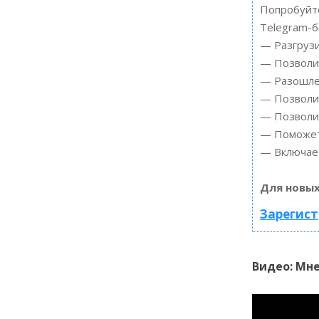
Попробуйте
Telegram-б
— Разгрузи
— Позволит
— Разошлет
— Позволит
— Позволит
— Поможет 
— Включает
Для новых
Зарегист
Видео: Мн