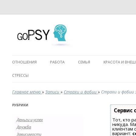
ОТНОШЕНИЯ
РАБОТА
СЕМЬЯ
КРАСОТА И ВНЕ
СТРЕССЫ
Главное меню
»
Записи
»
Страхи и фобии
»
Страхи и фобии
РУБРИКИ
Сервис 
Тот, кто р
Деньги и успех
никуда. Ма
Дружба
клиентам 
вариант:
с
Зависимости