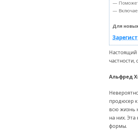
— Поможет 
— Включает
Для новых
Зарегист
Настоящий 
частности, 
Альфред Х
Невероятно
продюсер к
всю жизнь н
на них. Эт
формы.