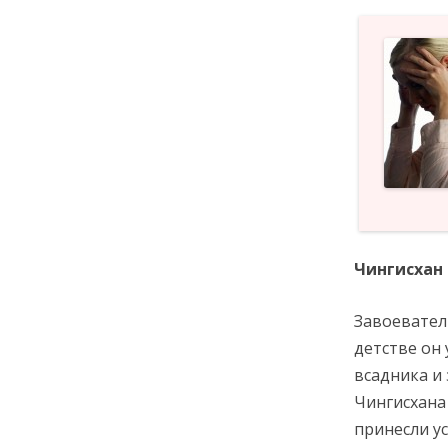
Чингисхан
Завоевател
детстве он
всадника и 
Чингисхана 
принесли ус